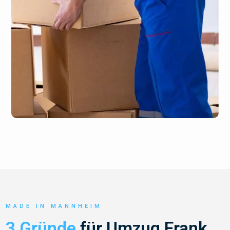
MADE IN MANNHEIM
3 Gründe
für Umzug Frank