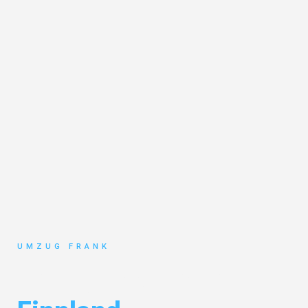
UMZUG FRANK
Umzug Mannheim