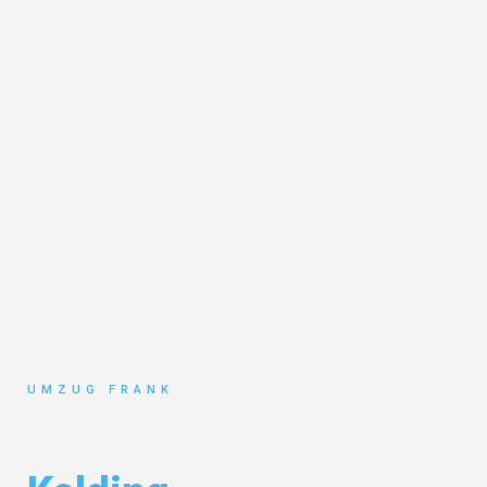
UMZUG FRANK
Umzug Mannheim