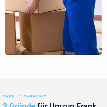
MADE IN MANNHEIM
3 Gründe
für Umzug Frank