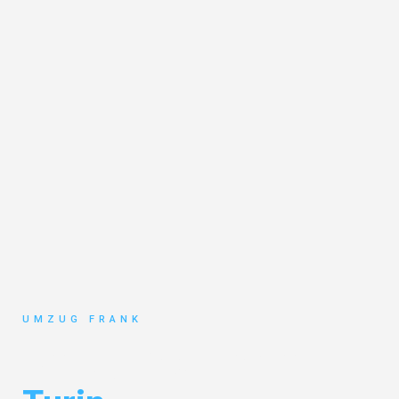
UMZUG FRANK
Umzug Mannheim