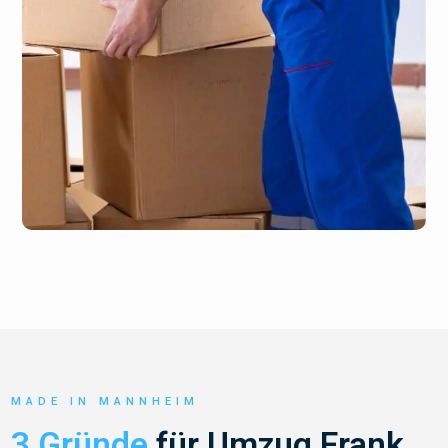
MADE IN MANNHEIM
3 Gründe
für Umzug Frank