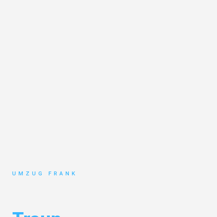
UMZUG FRANK
Umzug Mannheim