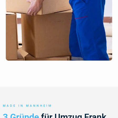
MADE IN MANNHEIM
3 Gründe
für Umzug Frank