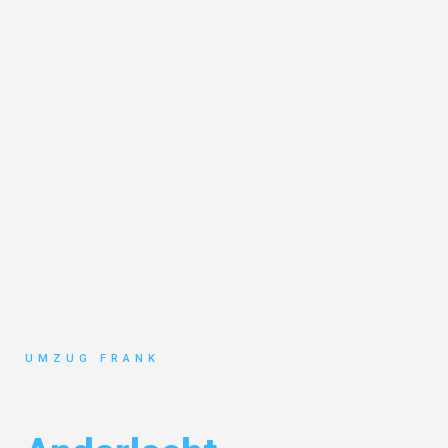
UMZUG FRANK
Umzug Mannheim