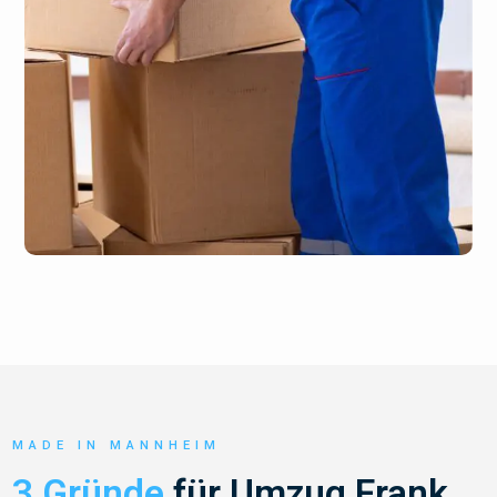
MADE IN MANNHEIM
3 Gründe
für Umzug Frank