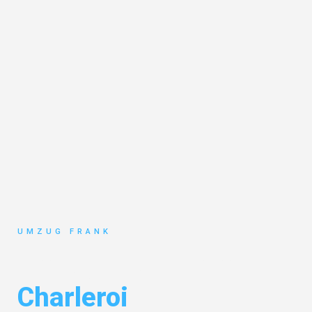
UMZUG FRANK
Umzug Mannheim
Charleroi