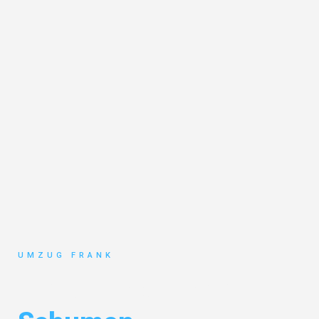
UMZUG FRANK
Umzug Mannheim