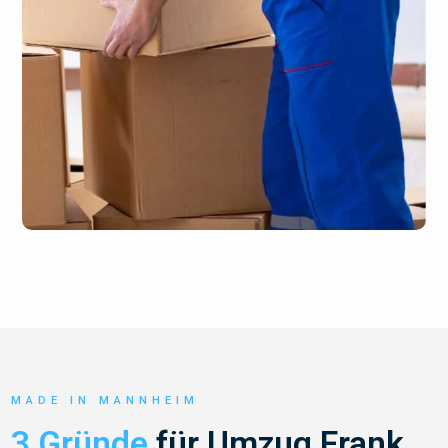
MADE IN MANNHEIM
3 Gründe
für Umzug Frank