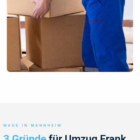
MADE IN MANNHEIM
3 Gründe
für Umzug Frank