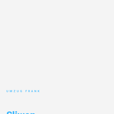
UMZUG FRANK
Umzug Mannheim