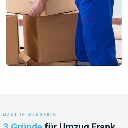
MADE IN MANNHEIM
3 Gründe
für Umzug Frank