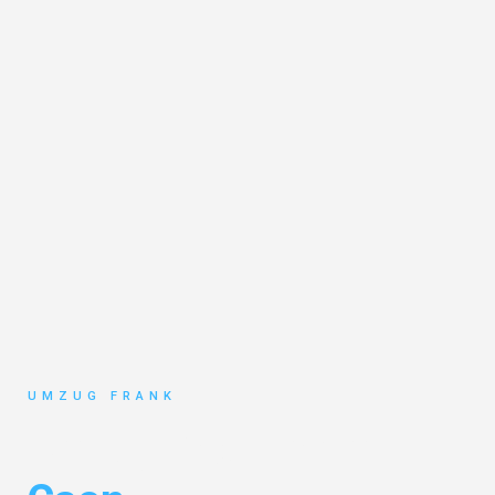
UMZUG FRANK
Umzug Mannheim