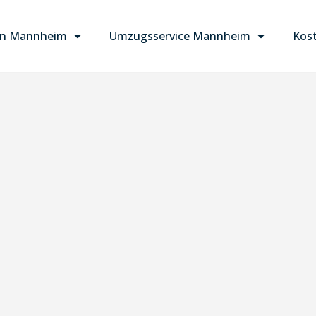
n Mannheim
Umzugsservice Mannheim
Kost