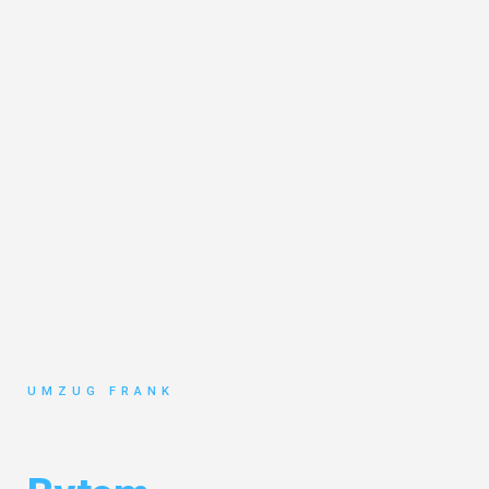
UMZUG FRANK
Umzug Mannheim