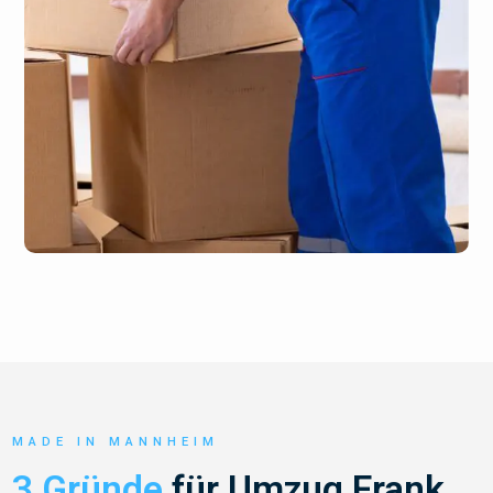
MADE IN MANNHEIM
3 Gründe
für Umzug Frank