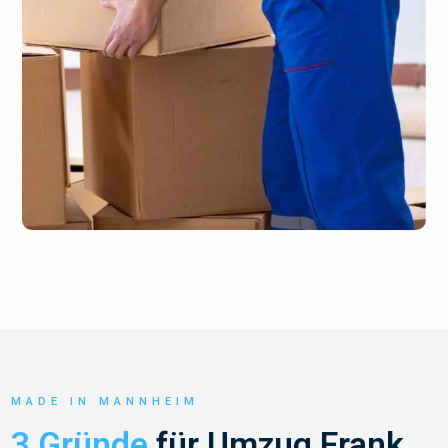
MADE IN MANNHEIM
3 Gründe
für Umzug Frank