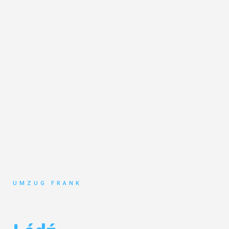
UMZUG FRANK
Umzug Mannheim