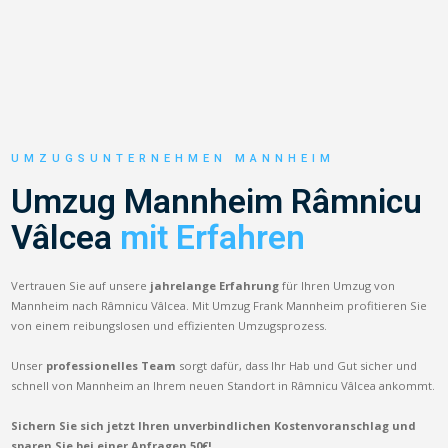
UMZUGSUNTERNEHMEN MANNHEIM
Umzug Mannheim Râmnicu
Vâlcea
mit Erfahren
Vertrauen Sie auf unsere
jahrelange Erfahrung
für Ihren Umzug von
Mannheim nach Râmnicu Vâlcea. Mit Umzug Frank Mannheim profitieren Sie
von einem reibungslosen und effizienten Umzugsprozess.
Unser
professionelles Team
sorgt dafür, dass Ihr Hab und Gut sicher und
schnell von Mannheim an Ihrem neuen Standort in Râmnicu Vâlcea ankommt.
Sichern Sie sich jetzt Ihren unverbindlichen Kostenvoranschlag und
sparen Sie bei einer Anfragen 50€!