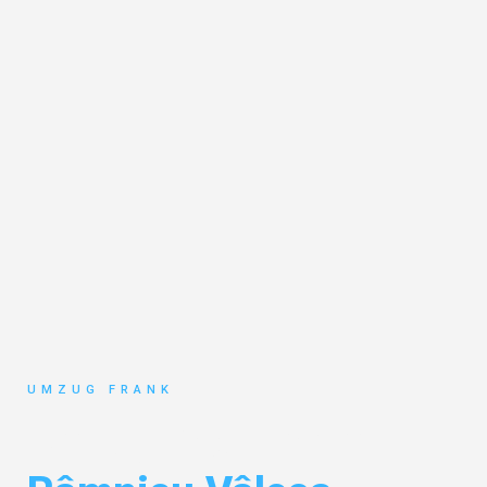
UMZUG FRANK
Umzug Mannheim