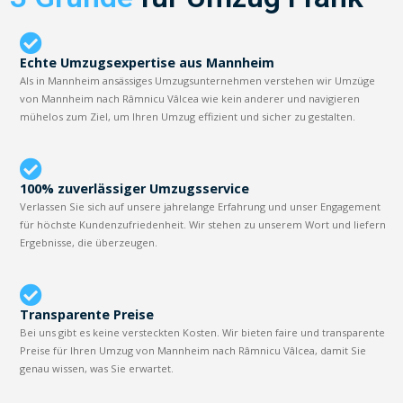
Echte Umzugsexpertise aus Mannheim
Als in Mannheim ansässiges Umzugsunternehmen verstehen wir Umzüge
von Mannheim nach Râmnicu Vâlcea wie kein anderer und navigieren
mühelos zum Ziel, um Ihren Umzug effizient und sicher zu gestalten.
100% zuverlässiger Umzugsservice
Verlassen Sie sich auf unsere jahrelange Erfahrung und unser Engagement
für höchste Kundenzufriedenheit. Wir stehen zu unserem Wort und liefern
Ergebnisse, die überzeugen.
Transparente Preise
Bei uns gibt es keine versteckten Kosten. Wir bieten faire und transparente
Preise für Ihren Umzug von Mannheim nach Râmnicu Vâlcea, damit Sie
genau wissen, was Sie erwartet.