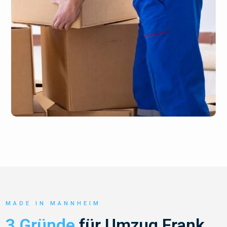
MADE IN MANNHEIM
3 Gründe
für Umzug Frank