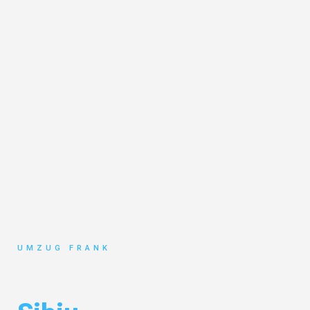
UMZUG FRANK
Umzug Mannheim