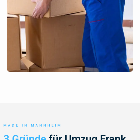
MADE IN MANNHEIM
3 Gründe
für Umzug Frank