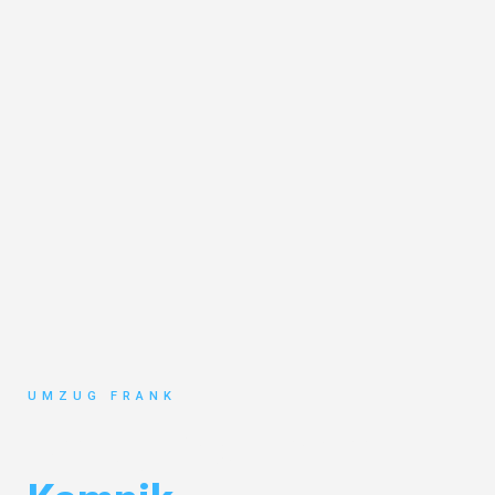
UMZUG FRANK
Umzug Mannheim