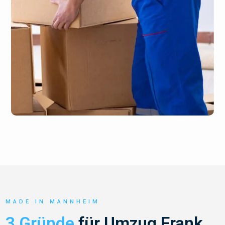
MADE IN MANNHEIM
3 Gründe
für Umzug Frank