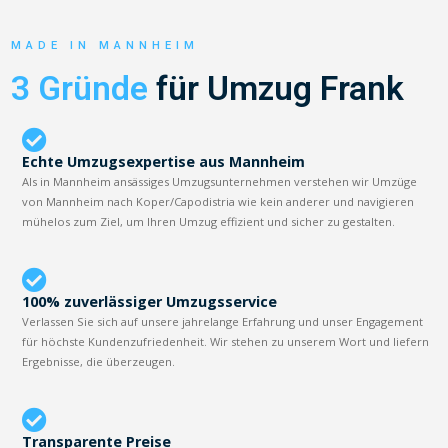
MADE IN MANNHEIM
3 Gründe
für Umzug Frank
Echte Umzugsexpertise aus Mannheim
Als in Mannheim ansässiges Umzugsunternehmen verstehen wir Umzüge
von Mannheim nach Koper/Capodistria wie kein anderer und navigieren
mühelos zum Ziel, um Ihren Umzug effizient und sicher zu gestalten.
100% zuverlässiger Umzugsservice
Verlassen Sie sich auf unsere jahrelange Erfahrung und unser Engagement
für höchste Kundenzufriedenheit. Wir stehen zu unserem Wort und liefern
Ergebnisse, die überzeugen.
Transparente Preise