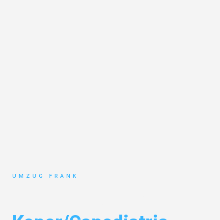
UMZUG FRANK
Umzug Mannheim