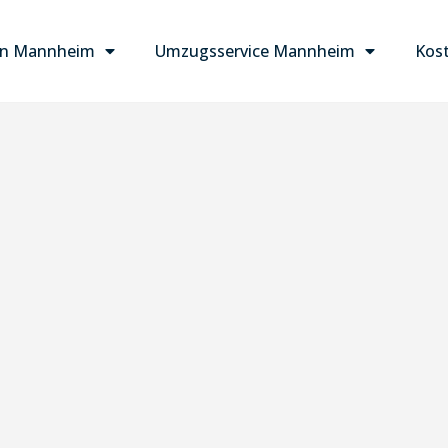
n Mannheim
Umzugsservice Mannheim
Kost