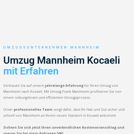
UMZUGSUNTERNEHMEN MANNHEIM
Umzug Mannheim Kocaeli
mit Erfahren
Vertrauen Sie auf unsere
jahrelange Erfahrung
für Ihren Umzug von
Mannheim nach Kocaeli. Mit Umzug Frank Mannheim profitieren Sie von
einem reibungslosen und effizienten Umzugsprozess.
Unser
professionelles Team
sorgt dafür, dass Ihr Hab und Gut sicher und
schnell von Mannheim an Ihrem neuen Standort in Kocaeli ankommt.
Sichern Sie sich jetzt Ihren unverbindlichen Kostenvoranschlag und
sparen Sie bei einer Anfragen 50€!