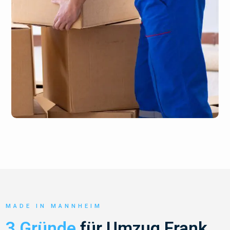
MADE IN MANNHEIM
3 Gründe
für Umzug Frank