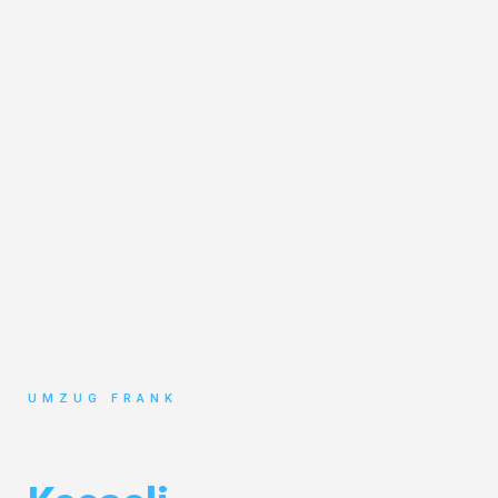
UMZUG FRANK
Umzug Mannheim