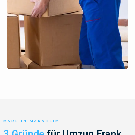
MADE IN MANNHEIM
3 Gründe
für Umzug Frank