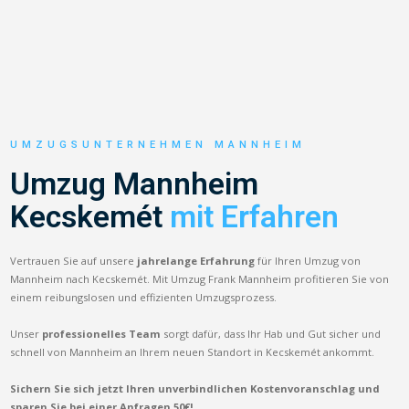
UMZUGSUNTERNEHMEN MANNHEIM
Umzug Mannheim
Kecskemét
mit Erfahren
Vertrauen Sie auf unsere
jahrelange Erfahrung
für Ihren Umzug von
Mannheim nach Kecskemét. Mit Umzug Frank Mannheim profitieren Sie von
einem reibungslosen und effizienten Umzugsprozess.
Unser
professionelles Team
sorgt dafür, dass Ihr Hab und Gut sicher und
schnell von Mannheim an Ihrem neuen Standort in Kecskemét ankommt.
Sichern Sie sich jetzt Ihren unverbindlichen Kostenvoranschlag und
sparen Sie bei einer Anfragen 50€!