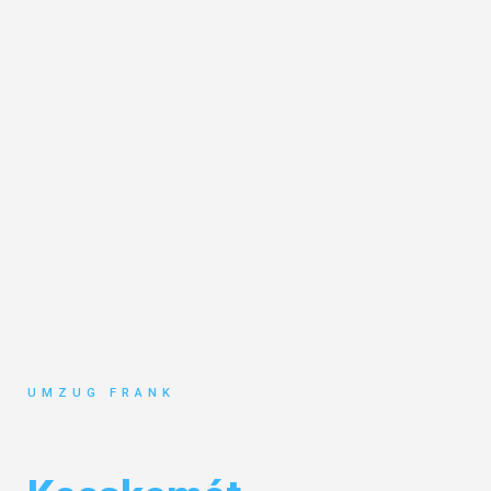
UMZUG FRANK
Umzug Mannheim