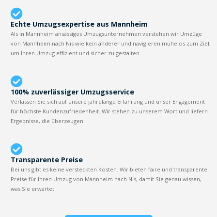
Echte Umzugsexpertise aus Mannheim
Als in Mannheim ansässiges Umzugsunternehmen verstehen wir Umzüge
von Mannheim nach Nis wie kein anderer und navigieren mühelos zum Ziel,
um Ihren Umzug effizient und sicher zu gestalten.
100% zuverlässiger Umzugsservice
Verlassen Sie sich auf unsere jahrelange Erfahrung und unser Engagement
für höchste Kundenzufriedenheit. Wir stehen zu unserem Wort und liefern
Ergebnisse, die überzeugen.
Transparente Preise
Bei uns gibt es keine versteckten Kosten. Wir bieten faire und transparente
Preise für Ihren Umzug von Mannheim nach Nis, damit Sie genau wissen,
was Sie erwartet.