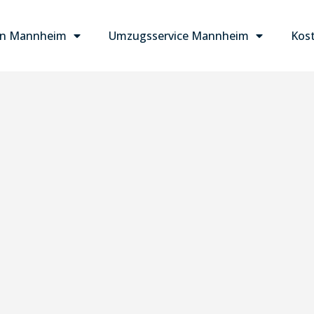
n Mannheim
Umzugsservice Mannheim
Kost