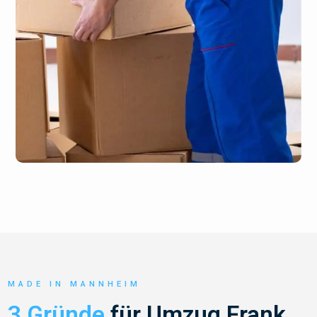
MADE IN MANNHEIM
3 Gründe
für Umzug Frank