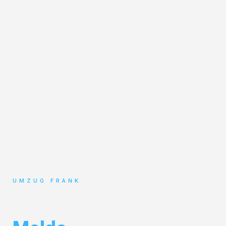
UMZUG FRANK
Umzug Mannheim