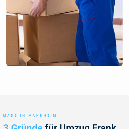
MADE IN MANNHEIM
3 Gründe
für Umzug Frank