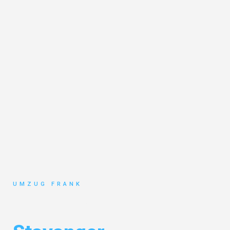
UMZUG FRANK
Umzug Mannheim