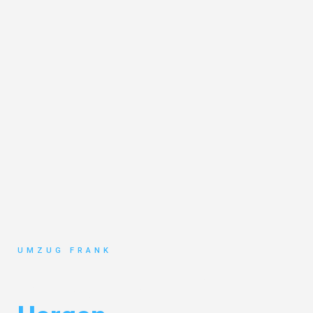
UMZUG FRANK
Umzug Mannheim