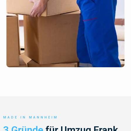
MADE IN MANNHEIM
3 Gründe
für Umzug Frank