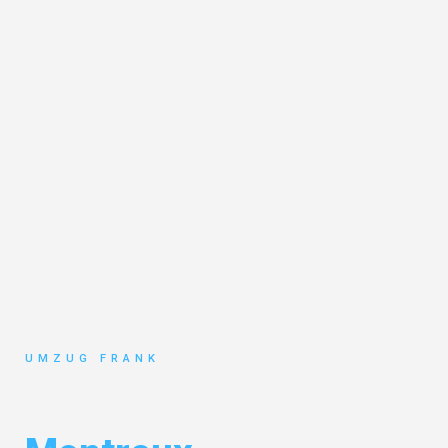
UMZUG FRANK
Umzug Mannheim