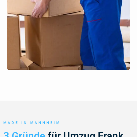
MADE IN MANNHEIM
3 Gründe
für Umzug Frank