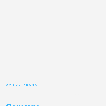
UMZUG FRANK
Umzug Mannheim