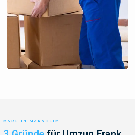
MADE IN MANNHEIM
3 Gründe
für Umzug Frank