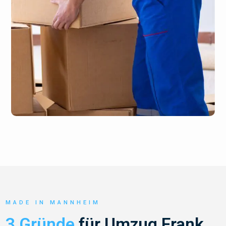
MADE IN MANNHEIM
3 Gründe
für Umzug Frank