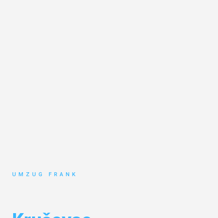
UMZUG FRANK
Umzug Mannheim