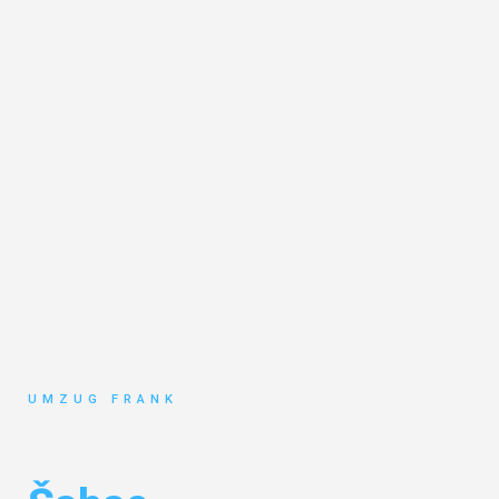
UMZUG FRANK
Umzug Mannheim