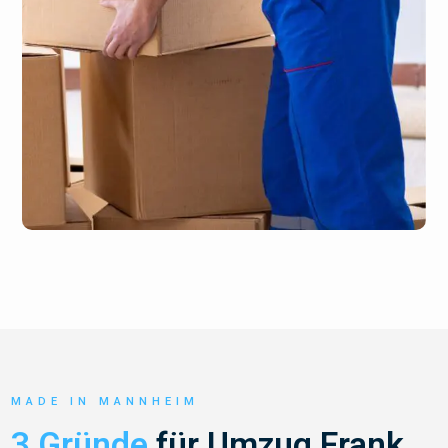
MADE IN MANNHEIM
3 Gründe
für Umzug Frank