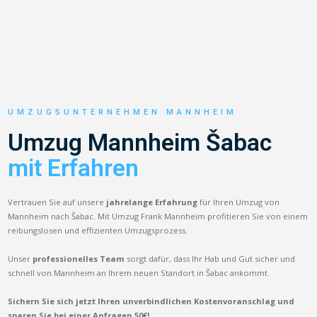
UMZUGSUNTERNEHMEN MANNHEIM
Umzug Mannheim Šabac
mit Erfahren
Vertrauen Sie auf unsere
jahrelange Erfahrung
für Ihren Umzug von
Mannheim nach Šabac. Mit Umzug Frank Mannheim profitieren Sie von einem
reibungslosen und effizienten Umzugsprozess.
Unser
professionelles Team
sorgt dafür, dass Ihr Hab und Gut sicher und
schnell von Mannheim an Ihrem neuen Standort in Šabac ankommt.
Sichern Sie sich jetzt Ihren unverbindlichen Kostenvoranschlag und
sparen Sie bei einer Anfragen 50€!