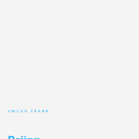
UMZUG FRANK
Umzug Mannheim