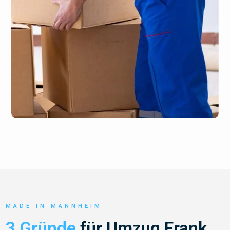
MADE IN MANNHEIM
3 Gründe
für Umzug Frank