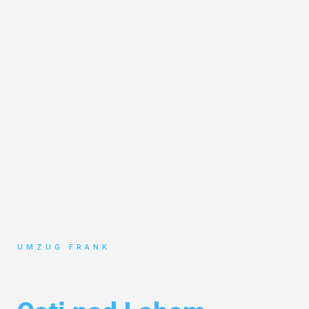
UMZUG FRANK
Umzug Mannheim