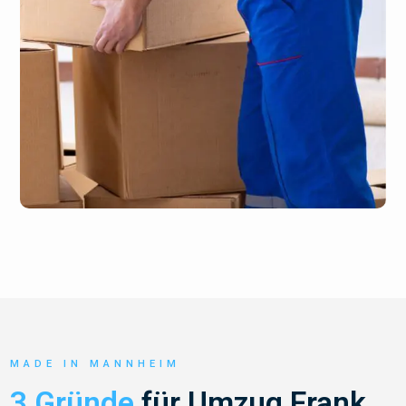
MADE IN MANNHEIM
3 Gründe
für Umzug Frank