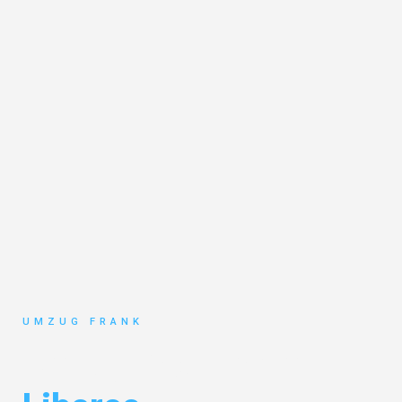
UMZUG FRANK
Umzug Mannheim