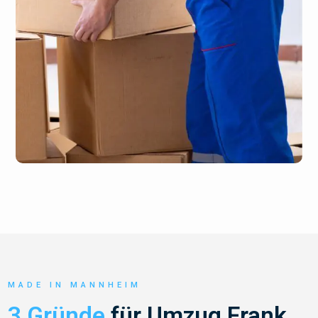
MADE IN MANNHEIM
3 Gründe
für Umzug Frank