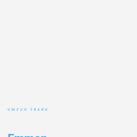
UMZUG FRANK
Umzug Mannheim