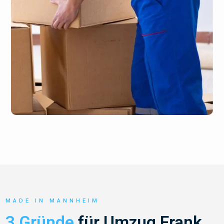
MADE IN MANNHEIM
3 Gründe
für Umzug Frank