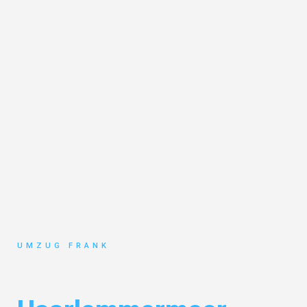
UMZUG FRANK
Umzug Mannheim