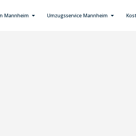
n Mannheim
Umzugsservice Mannheim
Kost