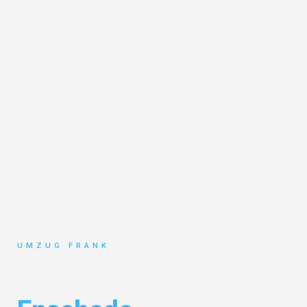
UMZUG FRANK
Umzug Mannheim