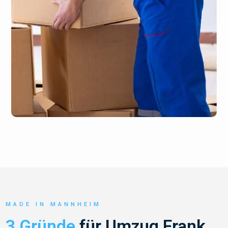
MADE IN MANNHEIM
3 Gründe
für Umzug Frank