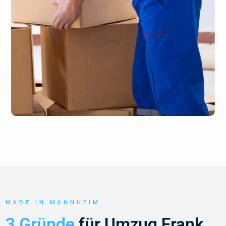
MADE IN MANNHEIM
3 Gründe
für Umzug Frank