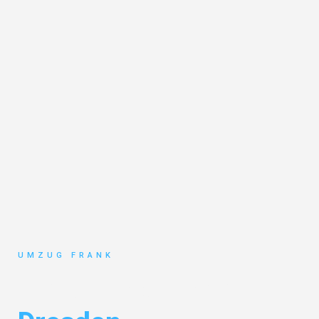
UMZUG FRANK
Umzug Mannheim