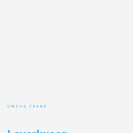
UMZUG FRANK
Umzug Mannheim