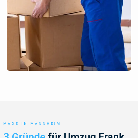
MADE IN MANNHEIM
3 Gründe
für Umzug Frank