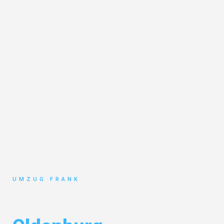
UMZUG FRANK
Umzug Mannheim