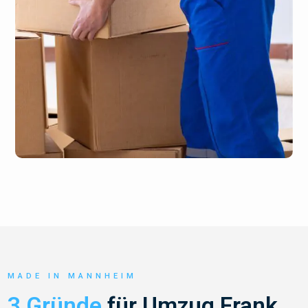
MADE IN MANNHEIM
3 Gründe
für Umzug Frank