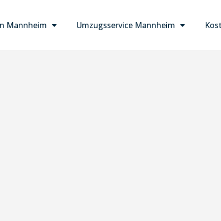
n Mannheim
Umzugsservice Mannheim
Kost