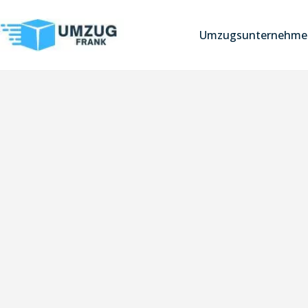
Umzugsunternehme