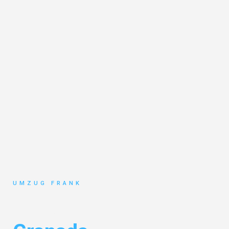
UMZUG FRANK
Umzug Mannheim