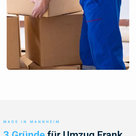
MADE IN MANNHEIM
3 Gründe
für Umzug Frank