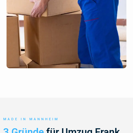
MADE IN MANNHEIM
3 Gründe
für Umzug Frank