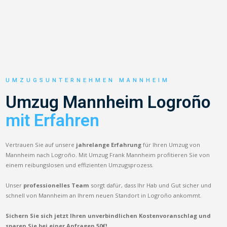
UMZUGSUNTERNEHMEN MANNHEIM
Umzug Mannheim Logroño
mit Erfahren
Vertrauen Sie auf unsere
jahrelange Erfahrung
für Ihren Umzug von
Mannheim nach Logroño. Mit Umzug Frank Mannheim profitieren Sie von
einem reibungslosen und effizienten Umzugsprozess.
Unser
professionelles Team
sorgt dafür, dass Ihr Hab und Gut sicher und
schnell von Mannheim an Ihrem neuen Standort in Logroño ankommt.
Sichern Sie sich jetzt Ihren unverbindlichen Kostenvoranschlag und
sparen Sie bei einer Anfragen 50€!