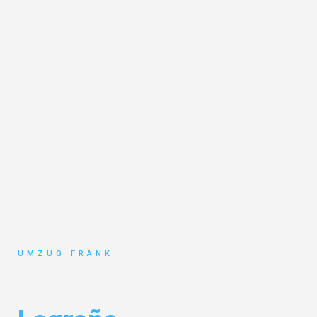
UMZUG FRANK
Umzug Mannheim