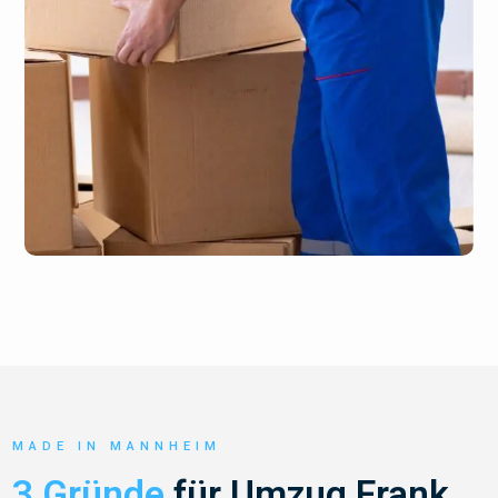
MADE IN MANNHEIM
3 Gründe
für Umzug Frank