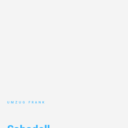
UMZUG FRANK
Umzug Mannheim