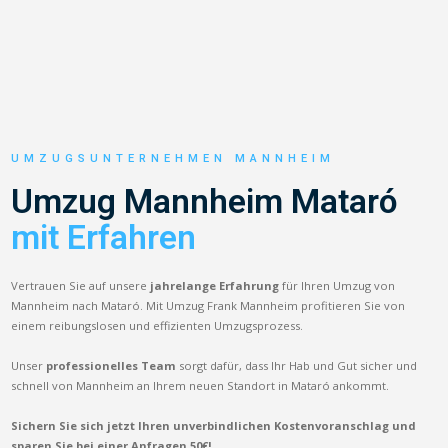
UMZUGSUNTERNEHMEN MANNHEIM
Umzug Mannheim Mataró
mit Erfahren
Vertrauen Sie auf unsere
jahrelange Erfahrung
für Ihren Umzug von
Mannheim nach Mataró. Mit Umzug Frank Mannheim profitieren Sie von
einem reibungslosen und effizienten Umzugsprozess.
Unser
professionelles Team
sorgt dafür, dass Ihr Hab und Gut sicher und
schnell von Mannheim an Ihrem neuen Standort in Mataró ankommt.
Sichern Sie sich jetzt Ihren unverbindlichen Kostenvoranschlag und
sparen Sie bei einer Anfragen 50€!