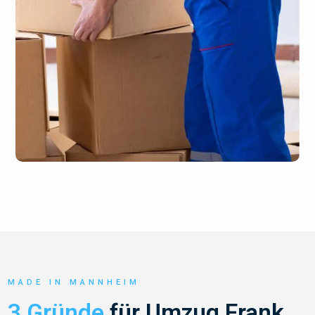
MADE IN MANNHEIM
3 Gründe
für Umzug Frank