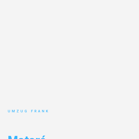
UMZUG FRANK
Umzug Mannheim