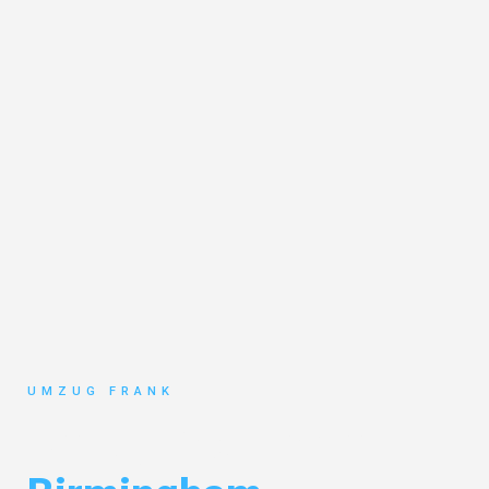
UMZUG FRANK
Umzug Mannheim