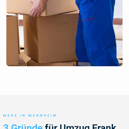
MADE IN MANNHEIM
3 Gründe
für Umzug Frank