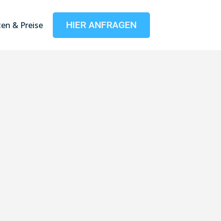
HIER ANFRAGEN
en & Preise