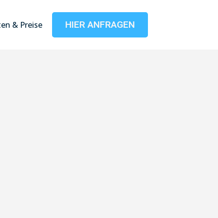
HIER ANFRAGEN
en & Preise