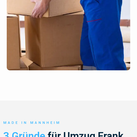
MADE IN MANNHEIM
3 Gründe
für Umzug Frank