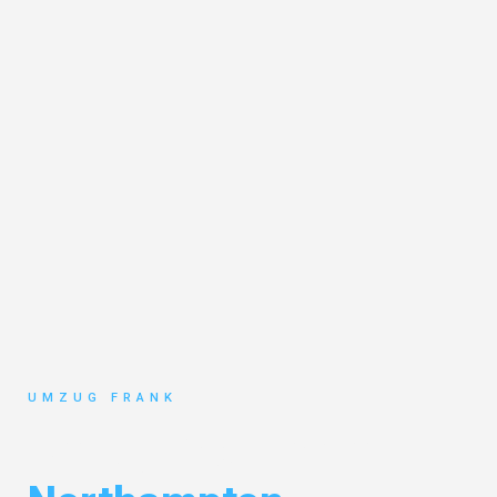
UMZUG FRANK
Umzug Mannheim