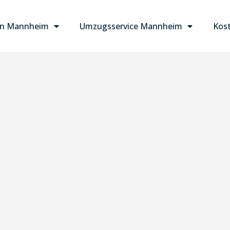
n Mannheim
Umzugsservice Mannheim
Kost