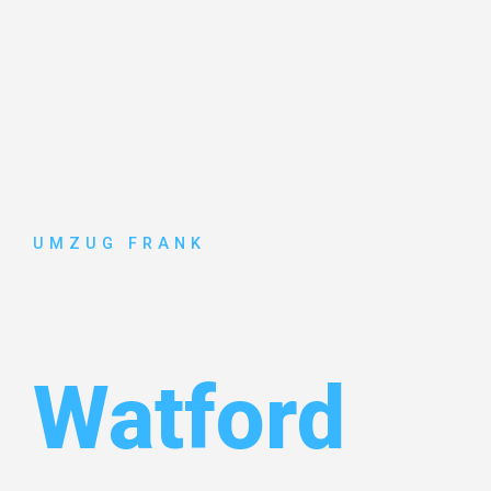
UMZUG FRANK
Umzug Ma
Watford