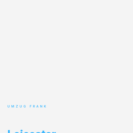
UMZUG FRANK
Umzug Mannheim