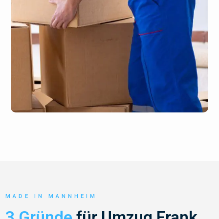
MADE IN MANNHEIM
3 Gründe
für Umzug Frank