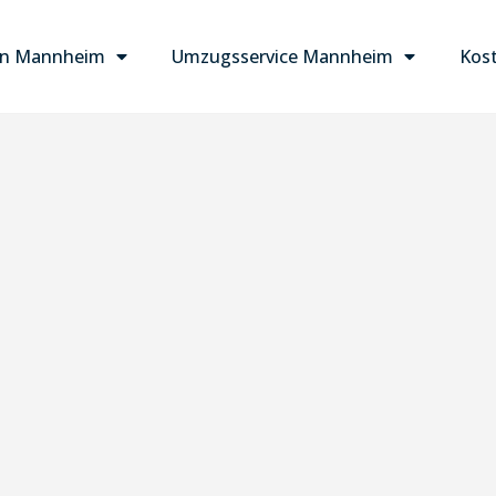
n Mannheim
Umzugsservice Mannheim
Kost